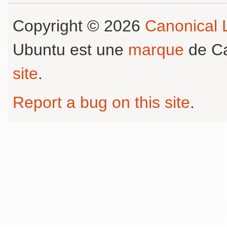
Copyright © 2026
Canonical L
Ubuntu est une
marque
de Ca
site
.
Report a bug on this site
.