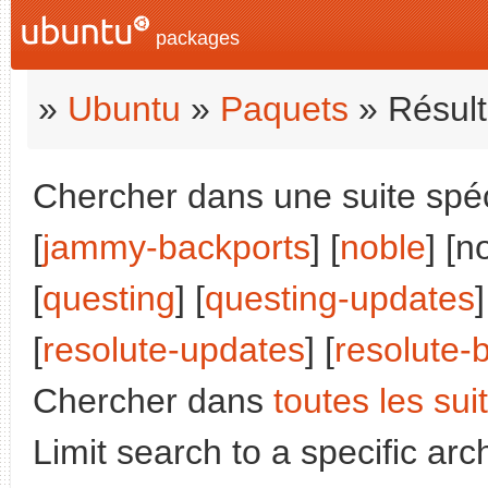
packages
»
Ubuntu
»
Paquets
» Résult
Chercher dans une suite spéci
[
jammy-backports
] [
noble
] [n
[
questing
] [
questing-updates
]
[
resolute-updates
] [
resolute-
Chercher dans
toutes les sui
Limit search to a specific arch