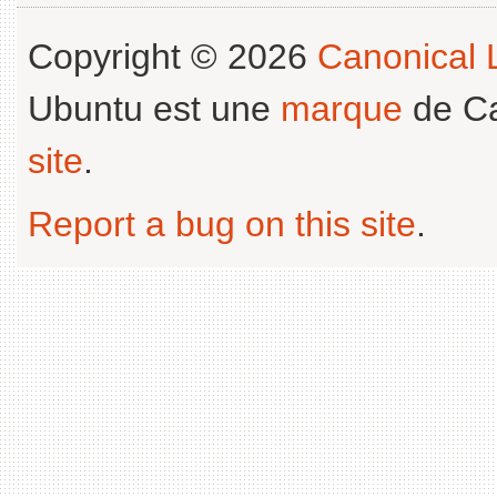
Copyright © 2026
Canonical L
Ubuntu est une
marque
de Ca
site
.
Report a bug on this site
.