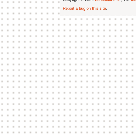
Report a bug on this site
.