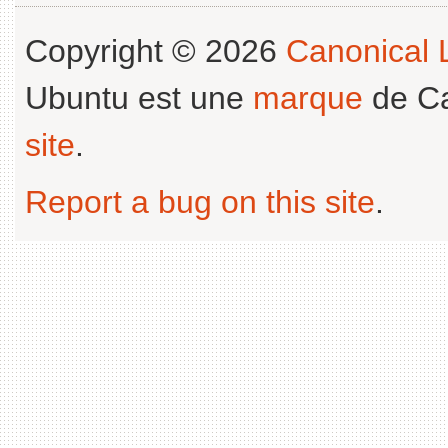
Copyright © 2026
Canonical L
Ubuntu est une
marque
de Ca
site
.
Report a bug on this site
.