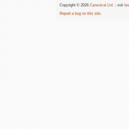
Copyright © 2026
Canonical Ltd.
; voir
le
Report a bug on this site
.