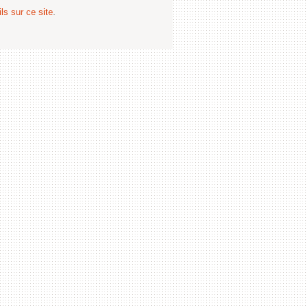
ls sur ce site
.