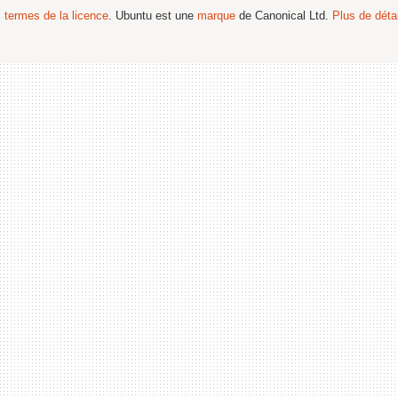
s termes de la licence
. Ubuntu est une
marque
de Canonical Ltd.
Plus de détai