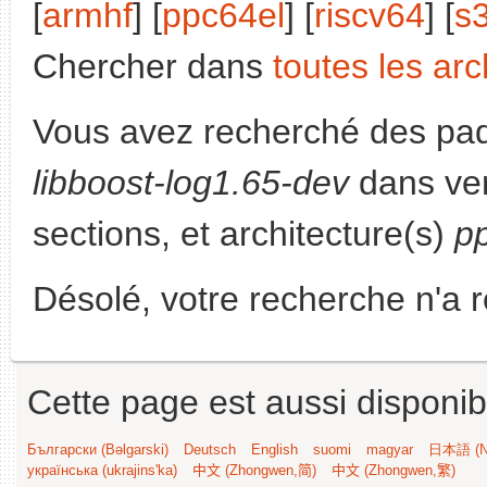
[
armhf
] [
ppc64el
] [
riscv64
] [
s
Chercher dans
toutes les arc
Vous avez recherché des paq
libboost-log1.65-dev
dans ve
sections, et architecture(s)
p
Désolé, votre recherche n'a 
Cette page est aussi disponib
Български (Bəlgarski)
Deutsch
English
suomi
magyar
日本語 (Ni
українська (ukrajins'ka)
中文 (Zhongwen,简)
中文 (Zhongwen,繁)