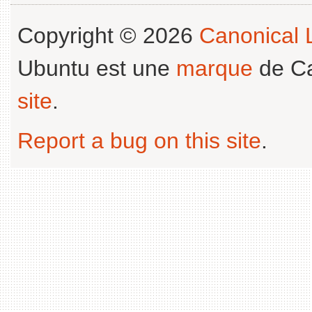
Copyright © 2026
Canonical L
Ubuntu est une
marque
de Ca
site
.
Report a bug on this site
.