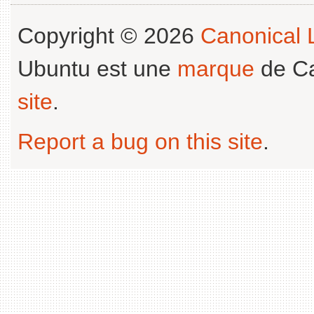
Copyright © 2026
Canonical L
Ubuntu est une
marque
de Ca
site
.
Report a bug on this site
.