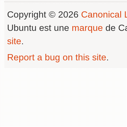
Copyright © 2026
Canonical L
Ubuntu est une
marque
de Ca
site
.
Report a bug on this site
.