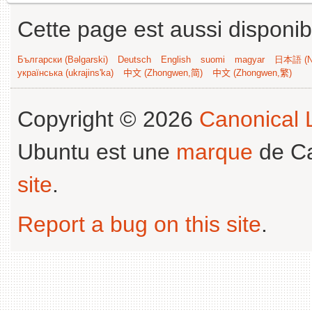
Cette page est aussi disponib
Български (Bəlgarski)
Deutsch
English
suomi
magyar
日本語 (Ni
українська (ukrajins'ka)
中文 (Zhongwen,简)
中文 (Zhongwen,繁)
Copyright © 2026
Canonical L
Ubuntu est une
marque
de Ca
site
.
Report a bug on this site
.