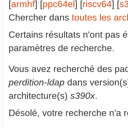
[
armhf
] [
ppc64el
] [
riscv64
] [
s
Chercher dans
toutes les arc
Certains résultats n'ont pas é
paramètres de recherche.
Vous avez recherché des paq
perdition-ldap
dans version(
architecture(s)
s390x
.
Désolé, votre recherche n'a 