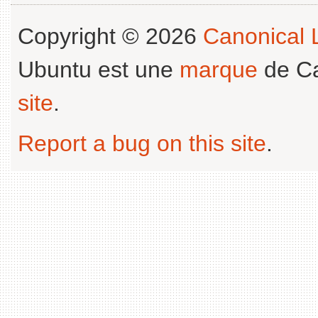
Copyright © 2026
Canonical L
Ubuntu est une
marque
de Ca
site
.
Report a bug on this site
.