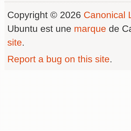
Copyright © 2026
Canonical L
Ubuntu est une
marque
de Ca
site
.
Report a bug on this site
.