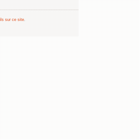
ls sur ce site
.