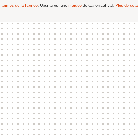
s termes de la licence
. Ubuntu est une
marque
de Canonical Ltd.
Plus de détai