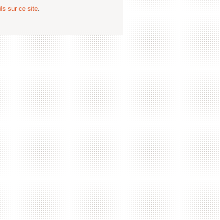
ls sur ce site
.