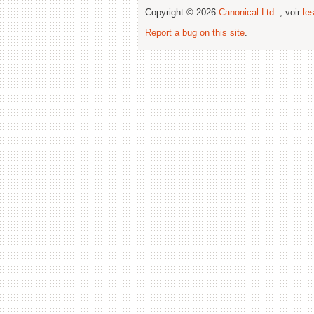
Copyright © 2026
Canonical Ltd.
; voir
le
Report a bug on this site
.