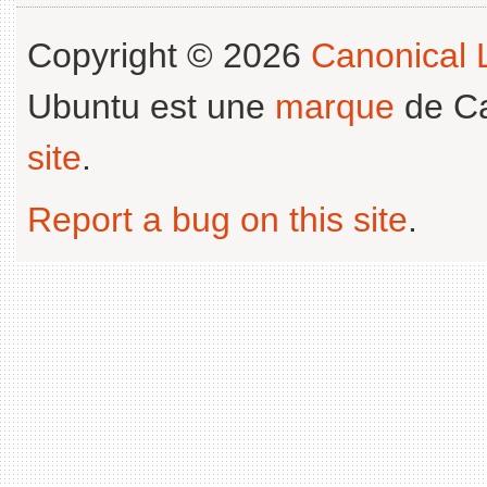
Copyright © 2026
Canonical L
Ubuntu est une
marque
de Ca
site
.
Report a bug on this site
.