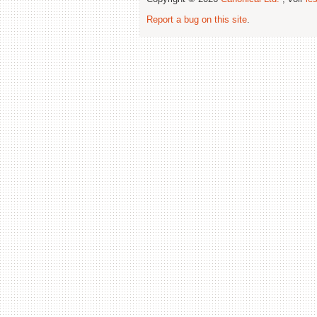
Report a bug on this site
.