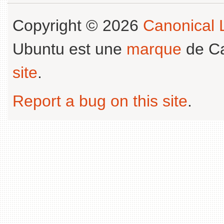
Copyright © 2026
Canonical L
Ubuntu est une
marque
de Ca
site
.
Report a bug on this site
.