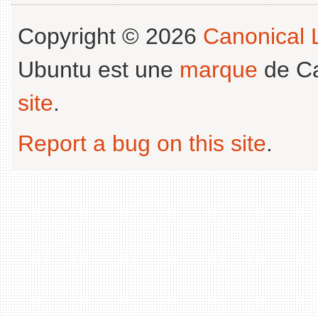
Copyright © 2026
Canonical L
Ubuntu est une
marque
de Ca
site
.
Report a bug on this site
.