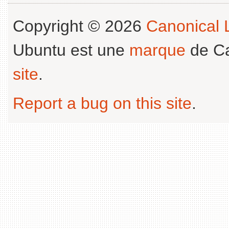
Copyright © 2026
Canonical L
Ubuntu est une
marque
de Ca
site
.
Report a bug on this site
.