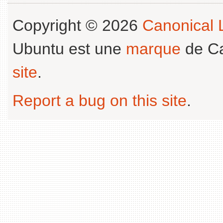
Copyright © 2026
Canonical L
Ubuntu est une
marque
de Ca
site
.
Report a bug on this site
.