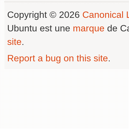
Copyright © 2026
Canonical L
Ubuntu est une
marque
de Ca
site
.
Report a bug on this site
.