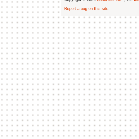
Report a bug on this site
.