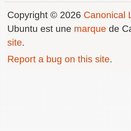
Copyright © 2026
Canonical L
Ubuntu est une
marque
de Ca
site
.
Report a bug on this site
.