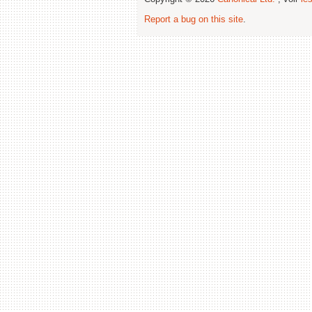
Report a bug on this site
.