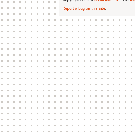
Report a bug on this site
.