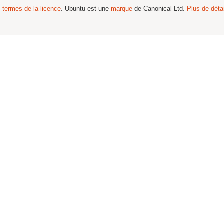
s termes de la licence
. Ubuntu est une
marque
de Canonical Ltd.
Plus de détai