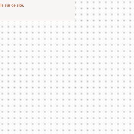
ls sur ce site
.