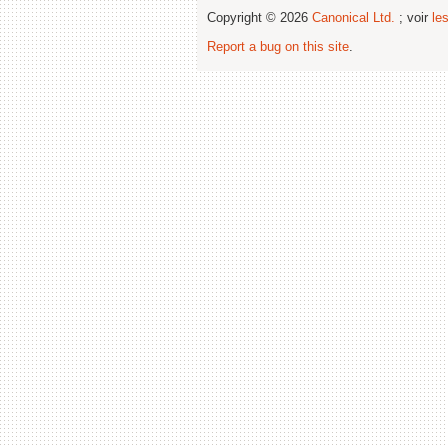
Copyright © 2026
Canonical Ltd.
; voir
le
Report a bug on this site
.