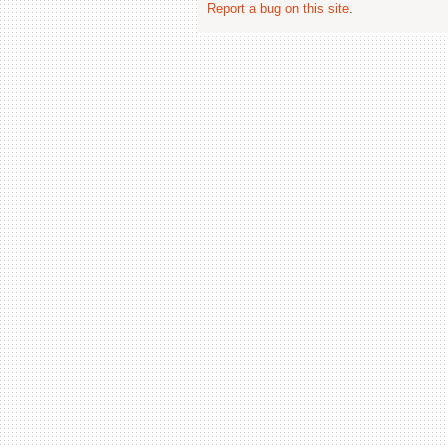
Report a bug on this site
.