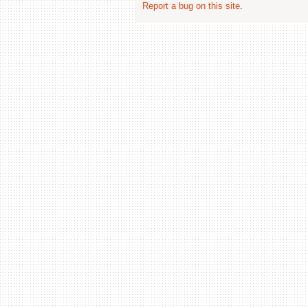
Report a bug on this site
.