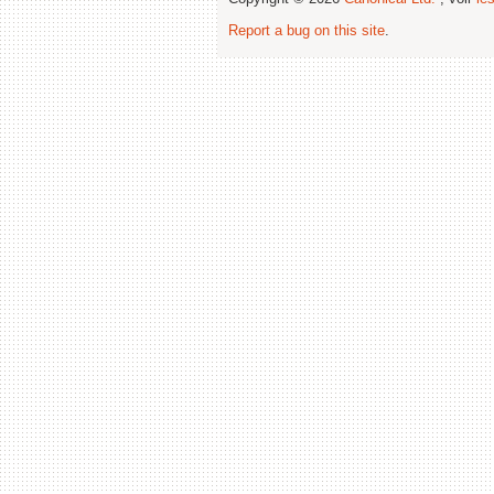
Report a bug on this site
.