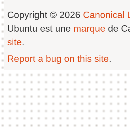
Copyright © 2026
Canonical L
Ubuntu est une
marque
de Ca
site
.
Report a bug on this site
.