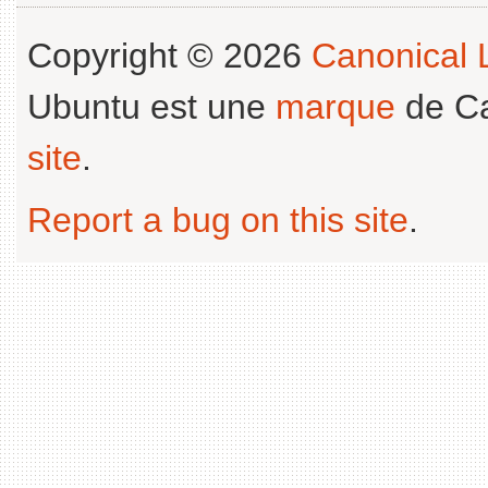
Copyright © 2026
Canonical L
Ubuntu est une
marque
de Ca
site
.
Report a bug on this site
.