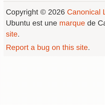
Copyright © 2026
Canonical L
Ubuntu est une
marque
de Ca
site
.
Report a bug on this site
.