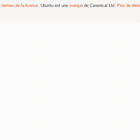
s termes de la licence
. Ubuntu est une
marque
de Canonical Ltd.
Plus de détai