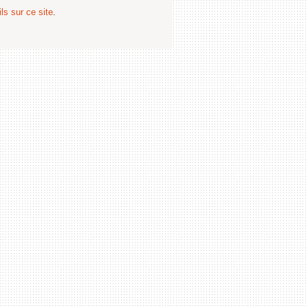
ls sur ce site
.