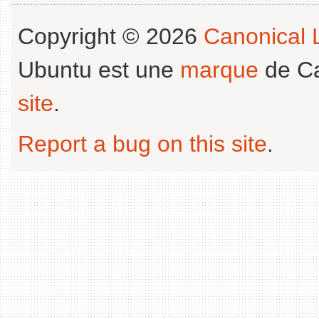
Copyright © 2026
Canonical L
Ubuntu est une
marque
de Ca
site
.
Report a bug on this site
.