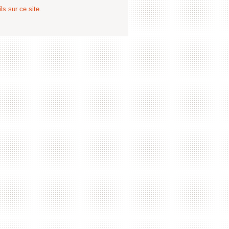
ls sur ce site
.