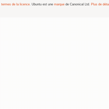
s termes de la licence
. Ubuntu est une
marque
de Canonical Ltd.
Plus de détai