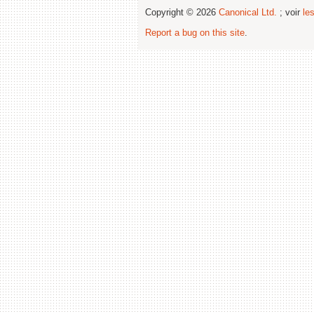
Copyright © 2026
Canonical Ltd.
; voir
le
Report a bug on this site
.