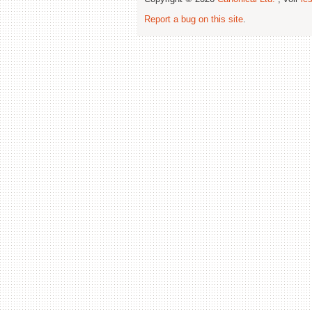
Report a bug on this site
.