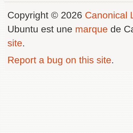
Copyright © 2026
Canonical L
Ubuntu est une
marque
de Ca
site
.
Report a bug on this site
.