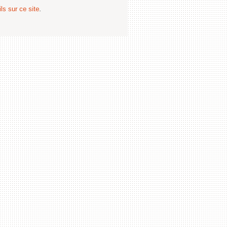
ls sur ce site
.