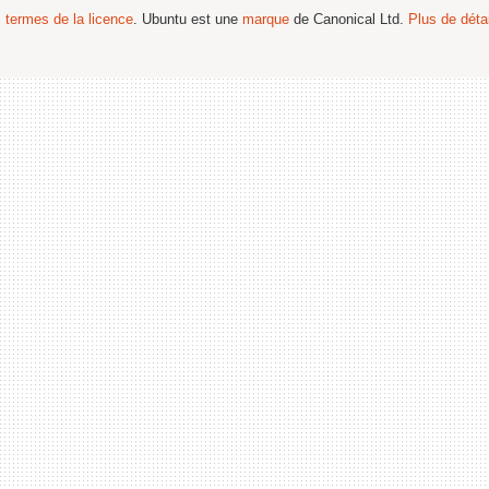
s termes de la licence
. Ubuntu est une
marque
de Canonical Ltd.
Plus de détai