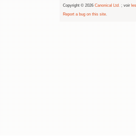
Copyright © 2026
Canonical Ltd.
; voir
le
Report a bug on this site
.