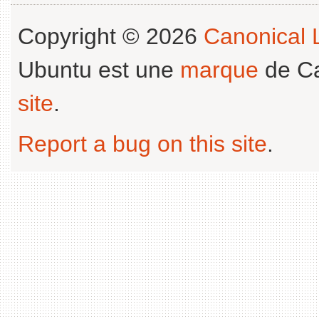
Copyright © 2026
Canonical L
Ubuntu est une
marque
de Ca
site
.
Report a bug on this site
.