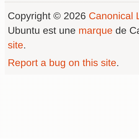
Copyright © 2026
Canonical L
Ubuntu est une
marque
de Ca
site
.
Report a bug on this site
.