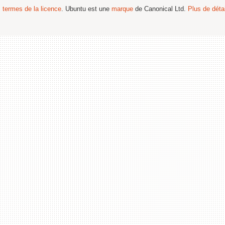
s termes de la licence
. Ubuntu est une
marque
de Canonical Ltd.
Plus de détai