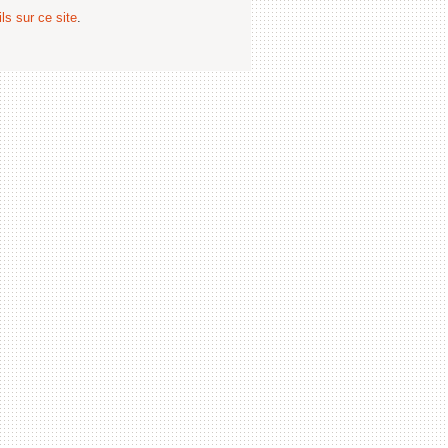
ls sur ce site
.