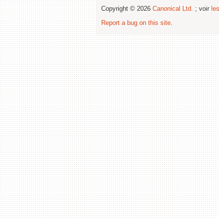
Copyright © 2026
Canonical Ltd.
; voir
le
Report a bug on this site
.