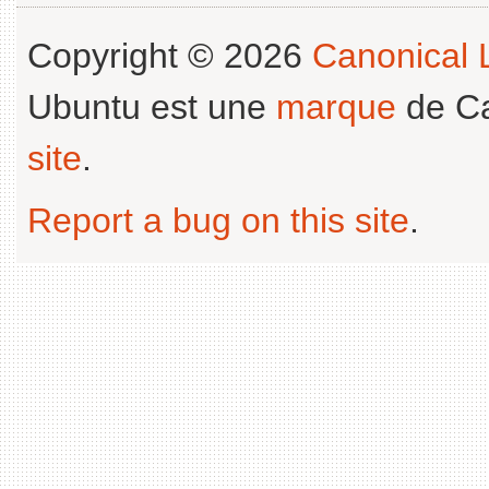
Copyright © 2026
Canonical L
Ubuntu est une
marque
de Ca
site
.
Report a bug on this site
.