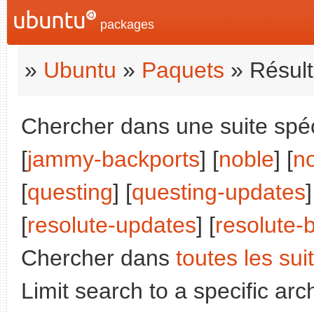
packages
»
Ubuntu
»
Paquets
» Résult
Chercher dans une suite spéci
[
jammy-backports
] [
noble
] [
n
[
questing
] [
questing-updates
]
[
resolute-updates
] [
resolute-
Chercher dans
toutes les sui
Limit search to a specific arch