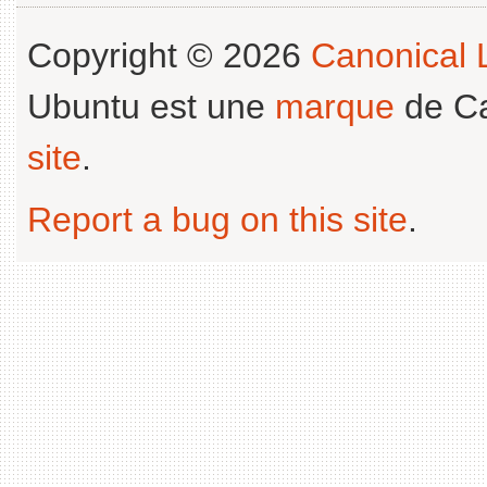
Copyright © 2026
Canonical L
Ubuntu est une
marque
de Ca
site
.
Report a bug on this site
.