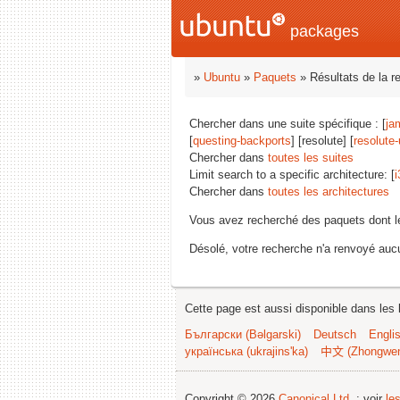
packages
»
Ubuntu
»
Paquets
» Résultats de la r
Chercher dans une suite spécifique : [
ja
[
questing-backports
] [resolute] [
resolute
Chercher dans
toutes les suites
Limit search to a specific architecture: [
i
Chercher dans
toutes les architectures
Vous avez recherché des paquets dont 
Désolé, votre recherche n'a renvoyé aucu
Cette page est aussi disponible dans les 
Български (Bəlgarski)
Deutsch
Engli
українська (ukrajins'ka)
中文 (Zhongwe
Copyright © 2026
Canonical Ltd.
; voir
le