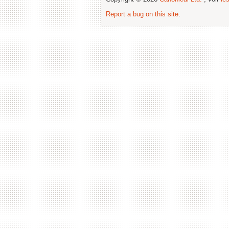
Report a bug on this site
.