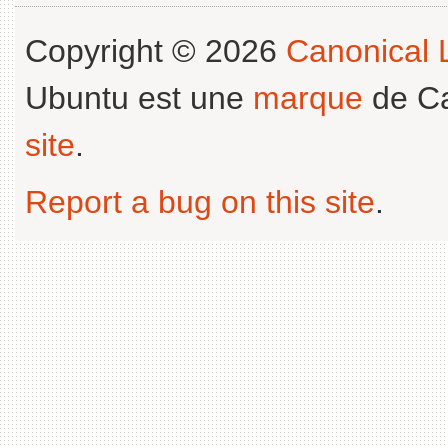
Copyright © 2026
Canonical L
Ubuntu est une
marque
de Ca
site
.
Report a bug on this site
.