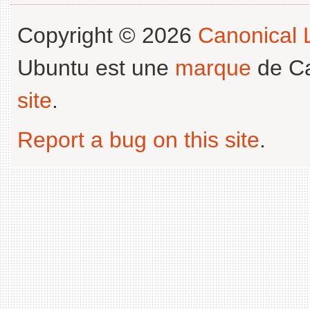
Copyright © 2026
Canonical L
Ubuntu est une
marque
de Ca
site
.
Report a bug on this site
.