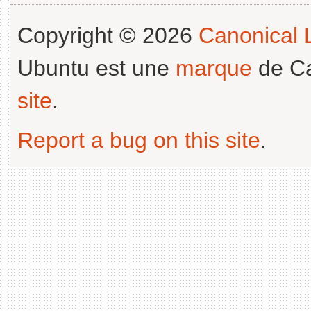
Copyright © 2026
Canonical L
Ubuntu est une
marque
de Ca
site
.
Report a bug on this site
.