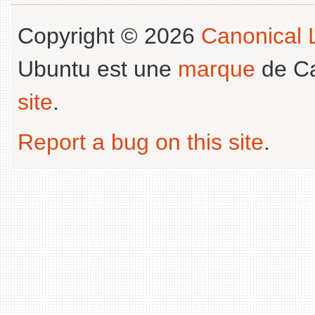
Copyright © 2026
Canonical L
Ubuntu est une
marque
de Ca
site
.
Report a bug on this site
.