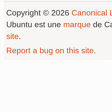
Copyright © 2026
Canonical L
Ubuntu est une
marque
de Ca
site
.
Report a bug on this site
.