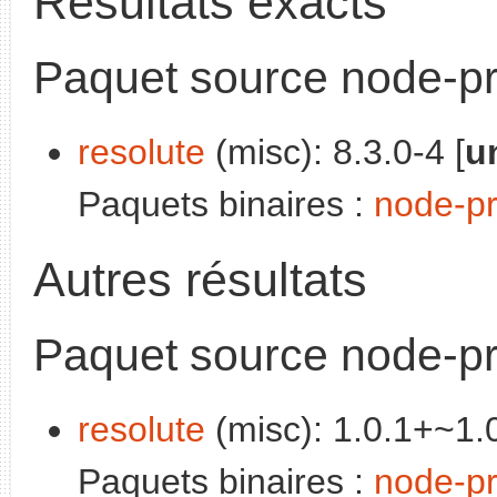
Résultats exacts
Paquet source node-p
resolute
(misc): 8.3.0-4 [
u
Paquets binaires :
node-p
Autres résultats
Paquet source node-pro
resolute
(misc): 1.0.1+~1.0
Paquets binaires :
node-pr