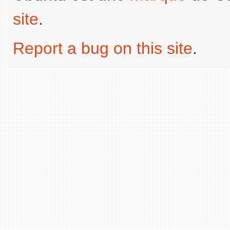
site
.
Report a bug on this site
.