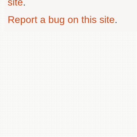
site
.
Report a bug on this site
.